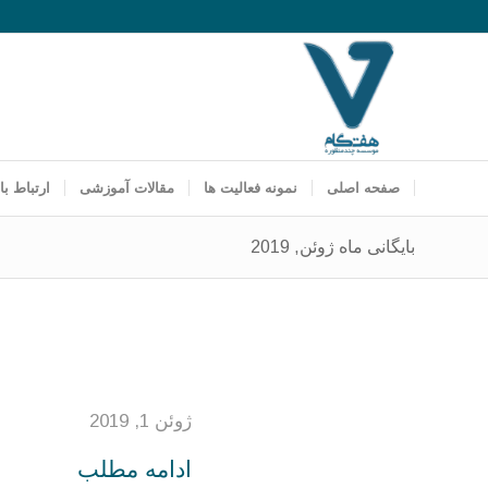
صفحه اصلی
نمونه فعالیت ها
مقالات آموزشی
ارتباط با 
بایگانی ماه ژوئن, 2019
ژوئن 1, 2019
ادامه مطلب