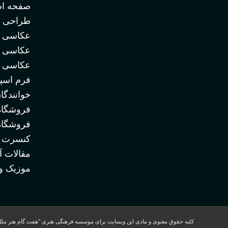
صفحه ا
طراحی ل
عکاسی تب
عکاسی م
عکاسی و
فرم اسپا
خوانندگا
فروشگاه
فروشگاه
کنسرت و
مقالات 
موزیک وی
کلیه حقوق معنوی و مادی این وبسایت برای موسسه فرهنگی هنری "هفت گام هنر مل